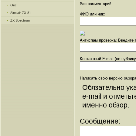
Ваш комментарий
Oric
Sinclair ZX-81
ФИО или ник:
ZX Spectrum
Антиспам проверка: Введите т
Контактный E-mail (не публик
Написать свою версию обзора
Обязательно ук
e-mail и отметьт
именно обзор.
Сообщение: