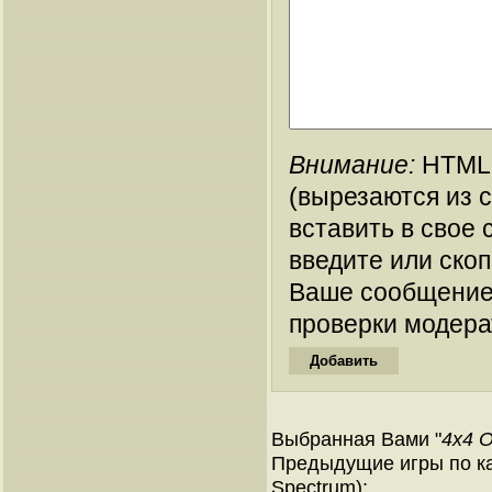
Внимание:
HTML-
(вырезаются из 
вставить в свое 
введите или ско
Ваше сообщение
проверки модера
Выбранная Вами "
4x4 O
Предыдущие игры по ка
Spectrum):